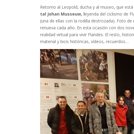
Retorno al Leopold, ducha y al museo, que está a
tal Johan Musseuw, l
eyenda del ciclismo de Fl
(una de ellas con la rodilla destrozada). Foto de
renueva cada año. En esta ocasión con dos nove
realidad virtual para vivir Flandes. El resto, histo
material y bicis históricas, vídeos, recuerdos…