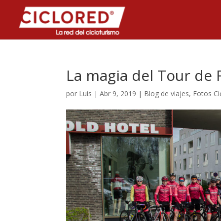
La magia del Tour de 
por
Luis
|
Abr 9, 2019
|
Blog de viajes
,
Fotos Ci