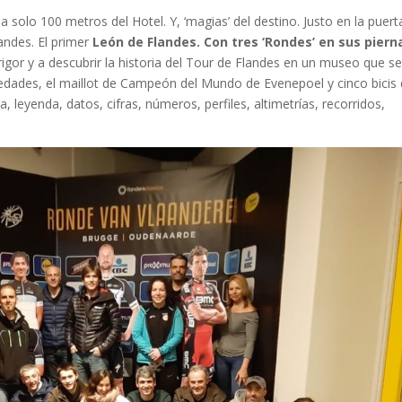
 solo 100 metros del Hotel. Y, ‘magias’ del destino. Justo en la puert
andes. El primer
León de Flandes. Con tres ‘Rondes’ en sus piern
 rigor y a descubrir la historia del Tour de Flandes en un museo que s
dades, el maillot de Campeón del Mundo de Evenepoel y cinco bicis
ria, leyenda, datos, cifras, números, perfiles, altimetrías, recorridos,