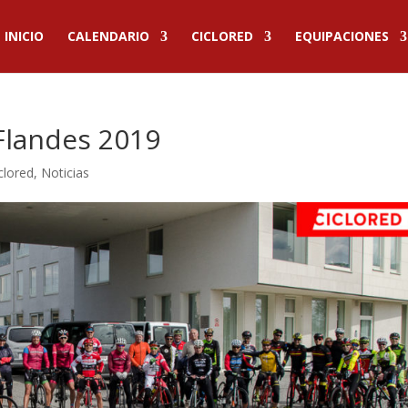
INICIO
CALENDARIO
CICLORED
EQUIPACIONES
Flandes 2019
clored
,
Noticias