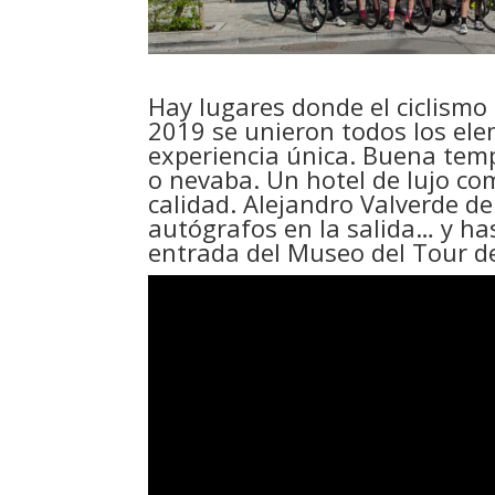
Hay lugares donde el ciclismo
2019 se unieron todos los el
experiencia única. Buena temp
o nevaba. Un hotel de lujo com
calidad. Alejandro Valverde 
autógrafos en la salida… y ha
entrada del Museo del Tour d