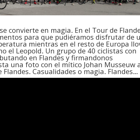
 se convierte en magia. En el Tour de Fland
ementos para que pudiéramos disfrutar de 
eratura mientras en el resto de Europa llo
o el Leopold. Un grupo de 40 ciclistas con
debutando en Flandes y firmandonos
sta una foto con el mítico Johan Musseuw a
e Flandes. Casualidades o magia. Flandes…