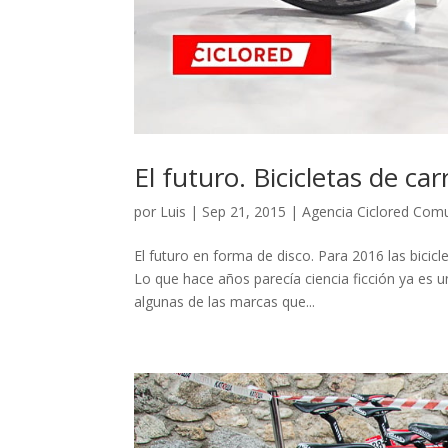
El futuro. Bicicletas de ca
por
Luis
|
Sep 21, 2015
|
Agencia Ciclored Com
El futuro en forma de disco. Para 2016 las bicicl
Lo que hace años parecía ciencia ficción ya es 
algunas de las marcas que...