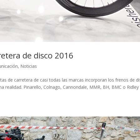
rretera de disco 2016
unicación
,
Noticias
etas de carretera de casi todas las marcas incorporan los frenos de di
una realidad. Pinarello, Colnago, Cannondale, MMR, BH, BMC o Ridley