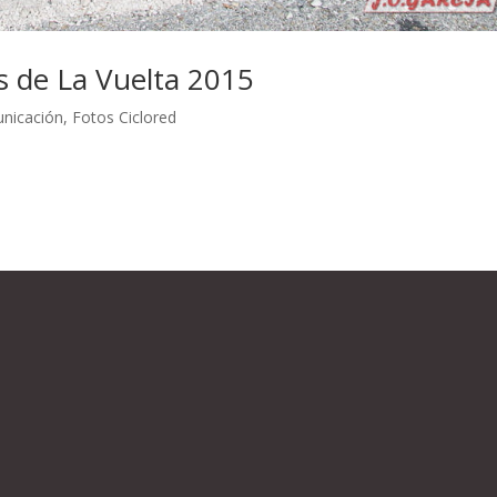
es de La Vuelta 2015
unicación
,
Fotos Ciclored