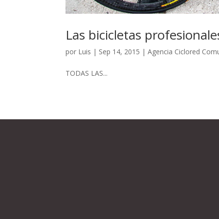
Las bicicletas profesional
por
Luis
|
Sep 14, 2015
|
Agencia Ciclored Com
TODAS LAS...