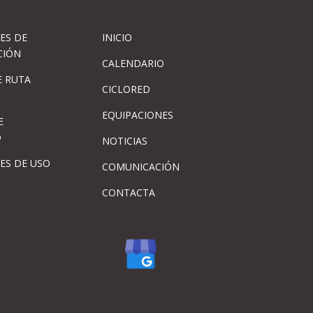
ES DE
INICIO
CIÓN
CALENDARIO
 RUTA
CICLORED
EQUIPACIONES
E
D
NOTICIAS
ES DE USO
COMUNICACIÓN
CONTACTA