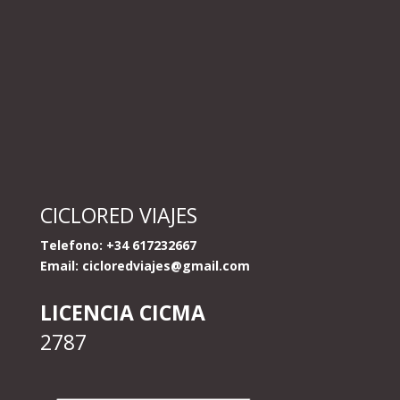
CICLORED VIAJES
Telefono: +34 617232667
Email:
cicloredviajes@gmail.com
LICENCIA CICMA
2787