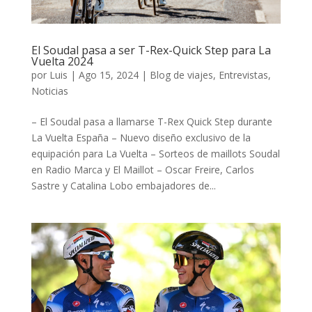
El Soudal pasa a ser T-Rex-Quick Step para La
Vuelta 2024
por
Luis
|
Ago 15, 2024
|
Blog de viajes
,
Entrevistas
,
Noticias
– El Soudal pasa a llamarse T-Rex Quick Step durante
La Vuelta España – Nuevo diseño exclusivo de la
equipación para La Vuelta – Sorteos de maillots Soudal
en Radio Marca y El Maillot – Oscar Freire, Carlos
Sastre y Catalina Lobo embajadores de...