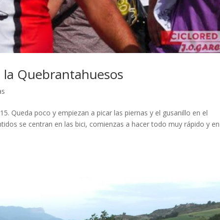
en la Quebrantahuesos
as
 Queda poco y empiezan a picar las piernas y el gusanillo en el
idos se centran en las bici, comienzas a hacer todo muy rápido y en