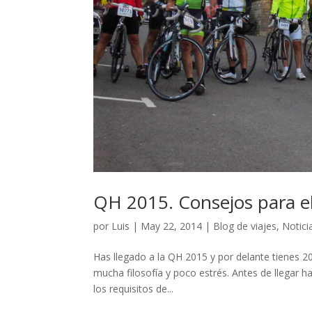
QH 2015. Consejos para el
por
Luis
|
May 22, 2014
|
Blog de viajes
,
Notici
Has llegado a la QH 2015 y por delante tienes 20
mucha filosofía y poco estrés. Antes de llegar h
los requisitos de...