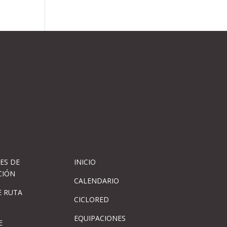
ES DE
INICIO
CIÓN
CALENDARIO
 RUTA
CICLORED
EQUIPACIONES
E