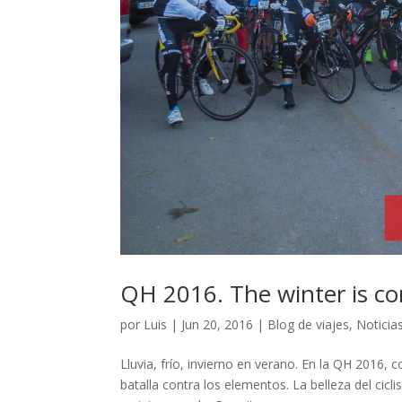
QH 2016. The winter is c
por
Luis
|
Jun 20, 2016
|
Blog de viajes
,
Noticia
Lluvia, frío, invierno en verano. En la QH 2016, 
batalla contra los elementos. La belleza del ci