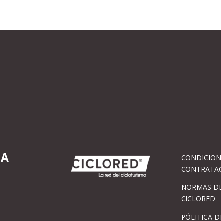
IA
CONDICION
CONTRATA
NORMAS DE
CICLORED
PÓLITICA D