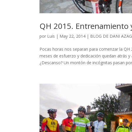
QH 2015. Entrenamiento y
por
Luis
|
May 22, 2014
|
BLOG DE DANI AZA
Pocas horas nos separan para comenzar la QH 2
meses de esfuerzo y dedicación quedan atrás y
¿Descanso? Un montón de incógnitas pasan por.