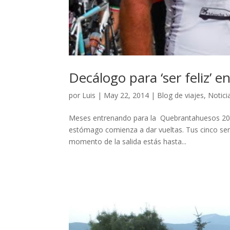
Decálogo para ‘ser feliz’ 
por
Luis
|
May 22, 2014
|
Blog de viajes
,
Notici
Meses entrenando para la Quebrantahuesos 2015.
estómago comienza a dar vueltas. Tus cinco sent
momento de la salida estás hasta...