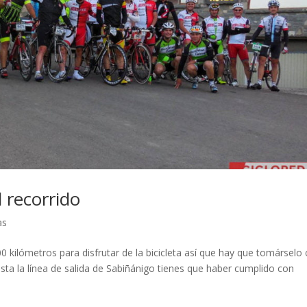
 recorrido
as
0 kilómetros para disfrutar de la bicicleta así que hay que tomárselo
asta la línea de salida de Sabiñánigo tienes que haber cumplido con