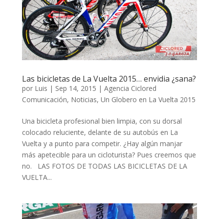
Las bicicletas de La Vuelta 2015… envidia ¿sana?
por
Luis
|
Sep 14, 2015
|
Agencia Ciclored
Comunicación
,
Noticias
,
Un Globero en La Vuelta 2015
Una bicicleta profesional bien limpia, con su dorsal
colocado reluciente, delante de su autobús en La
Vuelta y a punto para competir. ¿Hay algún manjar
más apetecible para un cicloturista? Pues creemos que
no. LAS FOTOS DE TODAS LAS BICICLETAS DE LA
VUELTA...