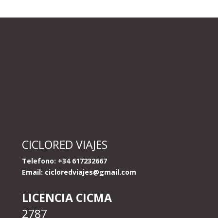
CICLORED VIAJES
Telefono: +34 617232667
Email:
cicloredviajes@gmail.com
LICENCIA CICMA
2787