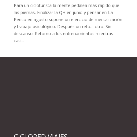
Para un cicloturista la mente pedalea más rápido que
las piernas. Finalizar la QH en junio y pensar en La
Perico en agosto supone un ejercicio de mentalización
y trabajo psicológico. Después un reto… otro. Sin
descanso. Retorno a los entrenamientos mientras
casi...
CICLORED VIAJES