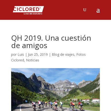
QH 2019. Una cuestión
de amigos
por
Luis
|
Jun 25, 2019
|
Blog de viajes
,
Fotos
Ciclored
,
Noticias