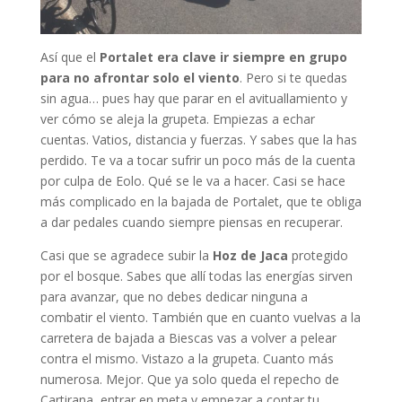
Así que el
Portalet era clave ir siempre en grupo
para no afrontar solo el viento
. Pero si te quedas
sin agua… pues hay que parar en el avituallamiento y
ver cómo se aleja la grupeta. Empiezas a echar
cuentas. Vatios, distancia y fuerzas. Y sabes que la has
perdido. Te va a tocar sufrir un poco más de la cuenta
por culpa de Eolo. Qué se le va a hacer. Casi se hace
más complicado en la bajada de Portalet, que te obliga
a dar pedales cuando siempre piensas en recuperar.
Casi que se agradece subir la
Hoz de Jaca
protegido
por el bosque. Sabes que allí todas las energías sirven
para avanzar, que no debes dedicar ninguna a
combatir el viento. También que en cuanto vuelvas a la
carretera de bajada a Biescas vas a volver a pelear
contra el mismo. Vistazo a la grupeta. Cuanto más
numerosa. Mejor. Que ya solo queda el repecho de
Cartirana, entrar en meta y empezar a contar tu