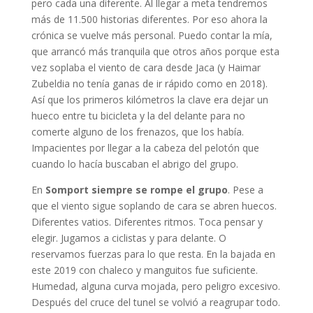
pero cada una diferente. Al llegar a meta tendremos
más de 11.500 historias diferentes. Por eso ahora la
crónica se vuelve más personal. Puedo contar la mía,
que arrancó más tranquila que otros años porque esta
vez soplaba el viento de cara desde Jaca (y Haimar
Zubeldia no tenía ganas de ir rápido como en 2018).
Así que los primeros kilómetros la clave era dejar un
hueco entre tu bicicleta y la del delante para no
comerte alguno de los frenazos, que los había.
Impacientes por llegar a la cabeza del pelotón que
cuando lo hacía buscaban el abrigo del grupo.
En
Somport siempre se rompe el grupo
. Pese a
que el viento sigue soplando de cara se abren huecos.
Diferentes vatios. Diferentes ritmos. Toca pensar y
elegir. Jugamos a ciclistas y para delante. O
reservamos fuerzas para lo que resta. En la bajada en
este 2019 con chaleco y manguitos fue suficiente.
Humedad, alguna curva mojada, pero peligro excesivo.
Después del cruce del tunel se volvió a reagrupar todo.