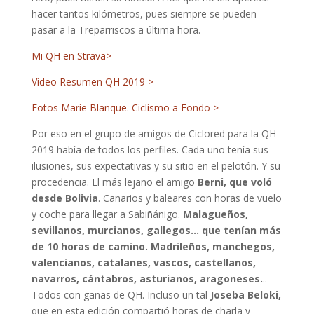
hacer tantos kilómetros, pues siempre se pueden
pasar a la Treparriscos a última hora.
Mi QH en Strava>
Video Resumen QH 2019 >
Fotos Marie Blanque. Ciclismo a Fondo >
Por eso en el grupo de amigos de Ciclored para la QH
2019 había de todos los perfiles. Cada uno tenía sus
ilusiones, sus expectativas y su sitio en el pelotón. Y su
procedencia. El más lejano el amigo
Berni, que voló
desde Bolivia
. Canarios y baleares con horas de vuelo
y coche para llegar a Sabiñánigo.
Malagueños,
sevillanos, murcianos, gallegos… que tenían más
de 10 horas de camino. Madrileños, manchegos,
valencianos, catalanes, vascos, castellanos,
navarros, cántabros, asturianos, aragoneses.
..
Todos con ganas de QH. Incluso un tal
Joseba Beloki,
que en esta edición compartió horas de charla y