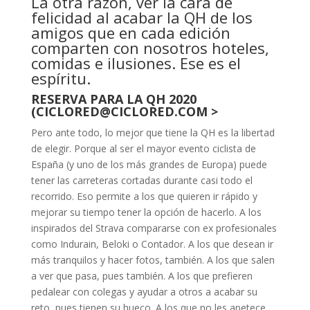
La otra razón, ver la cara de
felicidad al acabar la QH de los
amigos que en cada edición
comparten con nosotros hoteles,
comidas e ilusiones. Ese es el
espíritu.
RESERVA PARA LA QH 2020
(CICLORED@CICLORED.COM >
Pero ante todo, lo mejor que tiene la QH es la libertad
de elegir. Porque al ser el mayor evento ciclista de
España (y uno de los más grandes de Europa) puede
tener las carreteras cortadas durante casi todo el
recorrido. Eso permite a los que quieren ir rápido y
mejorar su tiempo tener la opción de hacerlo. A los
inspirados del Strava compararse con ex profesionales
como Indurain, Beloki o Contador. A los que desean ir
más tranquilos y hacer fotos, también. A los que salen
a ver que pasa, pues también. A los que prefieren
pedalear con colegas y ayudar a otros a acabar su
reto, pues tienen su hueco. A los que no les apetece