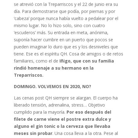
se atrevió con la Treparriscos y el 22 de junio era su
día. Para demostrarse que podía, por piernas y por
‘cabeza’ porque nunca había vuelto a pedalear por el
mismo lugar. No lo hizo solo, sino con cuatro
‘escuderos’ más. Su entrada en meta, anónima,
suponía hacer cumbre en un puerto que pocos se
pueden imaginar lo duro que es y los desniveles que
tiene. Ese es el espíritu QH. Cosa de amigos o de retos
familiares, como el de
Iñigo, que con su familia
rindió homenaje a su hermano en la
Treparriscos.
DOMINGO. VOLVEMOS EN 2020, NO?
Las cenas post QH siempre se alargan. El cuerpo ha
liberado tensión, adrenalina, stress… Objetivo
cumplido para la mayoría.
Por eso después del
filete de carne viene el postre extra dulce y
alguno el gin tonic o la cerveza que llevaba
meses sin probar
. Una cosa lleva a la otra. Pese al