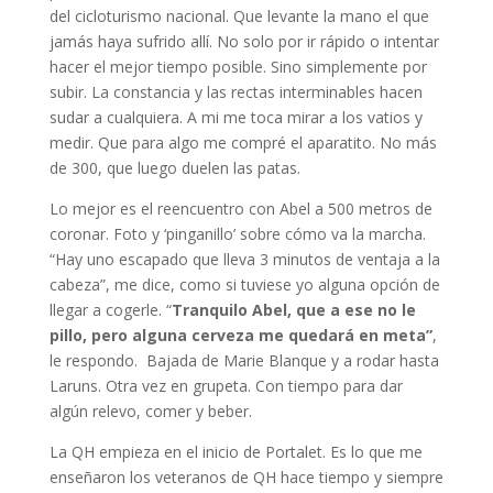
del cicloturismo nacional. Que levante la mano el que
jamás haya sufrido allí. No solo por ir rápido o intentar
hacer el mejor tiempo posible. Sino simplemente por
subir. La constancia y las rectas interminables hacen
sudar a cualquiera. A mi me toca mirar a los vatios y
medir. Que para algo me compré el aparatito. No más
de 300, que luego duelen las patas.
Lo mejor es el reencuentro con Abel a 500 metros de
coronar. Foto y ‘pinganillo’ sobre cómo va la marcha.
“Hay uno escapado que lleva 3 minutos de ventaja a la
cabeza”, me dice, como si tuviese yo alguna opción de
llegar a cogerle. “
Tranquilo Abel, que a ese no le
pillo, pero alguna cerveza me quedará en meta”
,
le respondo. Bajada de Marie Blanque y a rodar hasta
Laruns. Otra vez en grupeta. Con tiempo para dar
algún relevo, comer y beber.
La QH empieza en el inicio de Portalet. Es lo que me
enseñaron los veteranos de QH hace tiempo y siempre