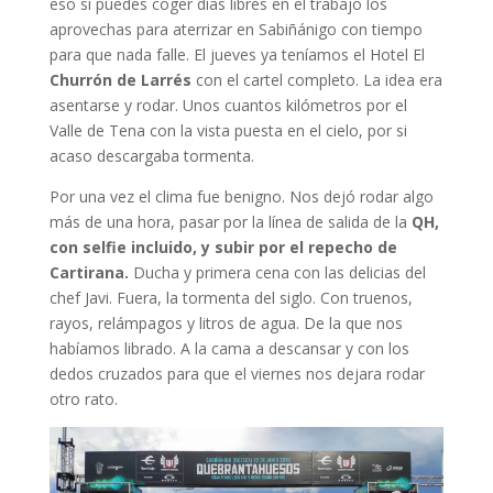
eso si puedes coger días libres en el trabajo los
aprovechas para aterrizar en Sabiñánigo con tiempo
para que nada falle. El jueves ya teníamos el Hotel El
Churrón de Larrés
con el cartel completo. La idea era
asentarse y rodar. Unos cuantos kilómetros por el
Valle de Tena con la vista puesta en el cielo, por si
acaso descargaba tormenta.
Por una vez el clima fue benigno. Nos dejó rodar algo
más de una hora, pasar por la línea de salida de la
QH,
con selfie incluido, y subir por el repecho de
Cartirana.
Ducha y primera cena con las delicias del
chef Javi. Fuera, la tormenta del siglo. Con truenos,
rayos, relámpagos y litros de agua. De la que nos
habíamos librado. A la cama a descansar y con los
dedos cruzados para que el viernes nos dejara rodar
otro rato.