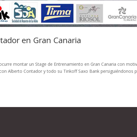
tador en Gran Canaria
s ocurre montar un Stage de Entrenamiento en Gran Canaria con moti
 con Alberto Contador y todo su Tinkoff Saxo Bank persiguiéndonos p