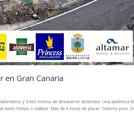
ur en Gran Canaria
3 kilómetros y 3.065 metros de desnivel en diciembre. Una auténtica e
l estilo Stelvio o Galibier. Más de 6 horas de placer. Ciclismo puro. D