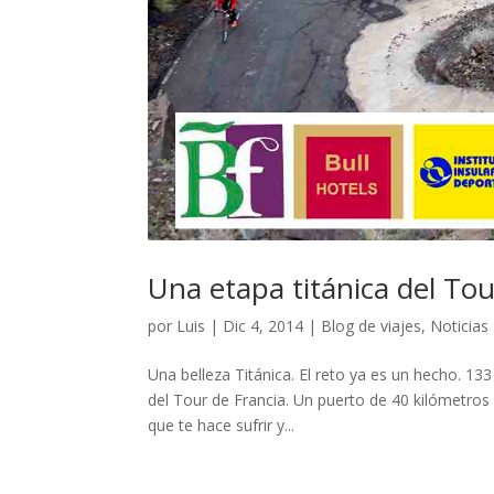
Una etapa titánica del To
por
Luis
|
Dic 4, 2014
|
Blog de viajes
,
Noticias
Una belleza Titánica. El reto ya es un hecho. 13
del Tour de Francia. Un puerto de 40 kilómetros a
que te hace sufrir y...