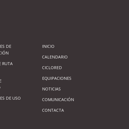
ES DE
INICIO
CIÓN
CALENDARIO
 RUTA
CICLORED
EQUIPACIONES
E
D
NOTICIAS
ES DE USO
COMUNICACIÓN
CONTACTA