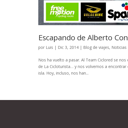
Escapando de Alberto Con
por
Luis
|
Dic 3, 2014
|
Blog de viajes
,
Noticias
Nos ha vuelto a pasar. Al Team Ciclored se no
de La Cicloturista… y nos volvemos a encontrar
isla. Hoy, incluso, nos han...