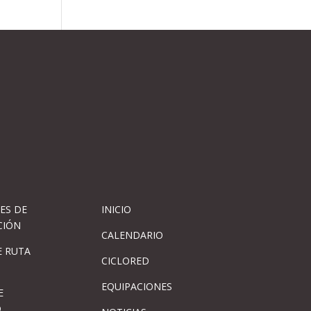
ES DE
INICIO
CIÓN
CALENDARIO
 RUTA
CICLORED
EQUIPACIONES
E
D