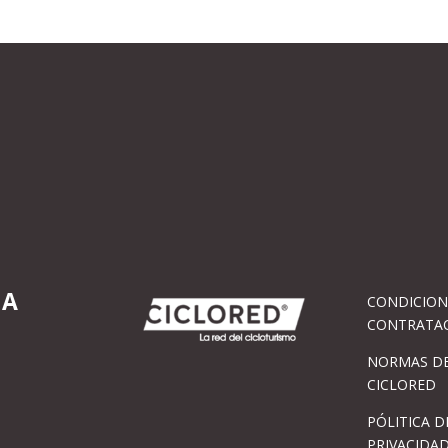
IA
CONDICION
CONTRATA
NORMAS DE
CICLORED
PÓLITICA D
PRIVACIDA