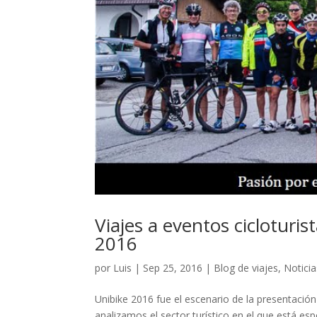
Viajes a eventos cicloturi
2016
por
Luis
|
Sep 25, 2016
|
Blog de viajes
,
Noticia
Unibike 2016 fue el escenario de la presentación 
analizamos el sector turístico en el que está esp