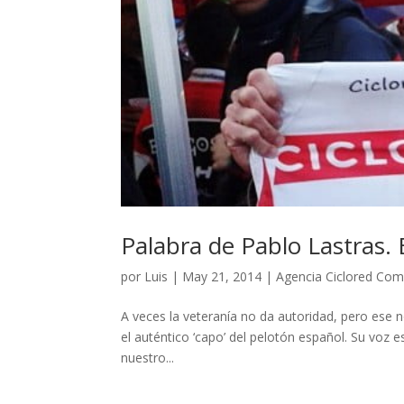
Palabra de Pablo Lastras. 
por
Luis
|
May 21, 2014
|
Agencia Ciclored Com
A veces la veteranía no da autoridad, pero ese no
el auténtico ‘capo’ del pelotón español. Su voz 
nuestro...