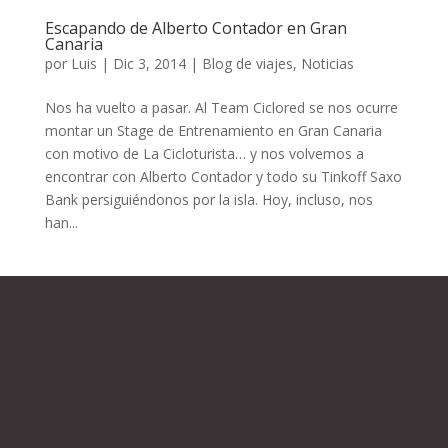
Escapando de Alberto Contador en Gran
Canaria
por
Luis
|
Dic 3, 2014
|
Blog de viajes
,
Noticias
Nos ha vuelto a pasar. Al Team Ciclored se nos ocurre
montar un Stage de Entrenamiento en Gran Canaria
con motivo de La Cicloturista… y nos volvemos a
encontrar con Alberto Contador y todo su Tinkoff Saxo
Bank persiguiéndonos por la isla. Hoy, incluso, nos
han...