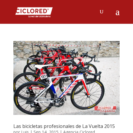
Las bicicletas profesionales de La Vuelta 2015
por
Luis
|
Sep 14, 2015
|
Agencia Ciclored