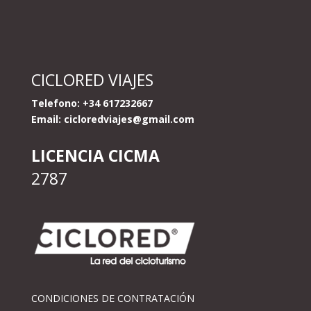
CICLORED VIAJES
Telefono: +34 617232667
Email:
cicloredviajes@gmail.com
LICENCIA CICMA
2787
CONDICIONES DE CONTRATACIÓN