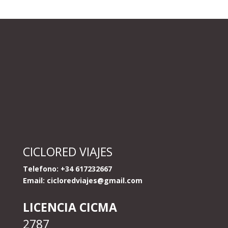
CICLORED VIAJES
Telefono: +34 617232667
Email:
cicloredviajes@gmail.com
LICENCIA CICMA
2787