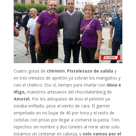
Cuatro gotas de
chirimiri. Pistoletazo de salida
y
en tres minutos de apretón ya sobran los manguitos y
casi el chaleco. Eso sí, tiempo para charlar con
Idoia e
Iñigo,
maestros artesanos del chocolatenberg de
Amstel.
Por los adoquines de Aoiz el pelotón ya
estaba enfilado, pese al viento de cara. El garmin
empeñado en no bajar de 40 por hora y el resto de
ciclistas con prisas por llegar a comerse la pasta. Tres
repechos sin nombre y dos túneles al mirar atrás solo
estamos un centenar en cabeza, y
solo vamos por el