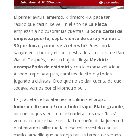
El primer avituallamiento, kilómetro 40, pasa tan
rápido que casi ni se ve. En el alto de
La Pieza
empiezan a no cuadrar las cuentas. Si
pone cartel de
empieza puerto, sopla viento de cara y vamos a
30 por hora, ¿cómo será el resto
? Pues con la
sangre en la boca y el cuello estirado a la altura de Pau
Gasol. Después, casi sin bajada, llega
Mezkiriz
acompañado de chirimiri
y con la misma velocidad.
A todo trapo. Ataques, cambios de ritmo y todos
jugando a ciclistas. Creo que no se dan cuenta de que
todavía vamos por el kilómetro 60…
La gracieta de los ataques la culmina el propio
Indurain. Arranca Erro a todo trapo. Plato grande
,
piñones bajos y encima de bicicleta. Los más ‘frikis’
vemos como se hace realidad un sueño de la juventud
e intentamos pillar rueda a ese chico vestido con un
maillot amarillo que nos dejó tantas tardes de verano