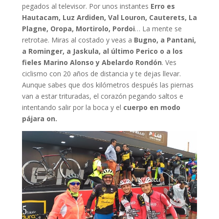
pegados al televisor. Por unos instantes
Erro es
Hautacam, Luz Ardiden, Val Louron, Cauterets, La
Plagne, Oropa, Mortirolo, Pordoi
… La mente se
retrotae. Miras al costado y veas a
Bugno, a Pantani,
a Rominger, a Jaskula, al último Perico o a los
fieles Marino Alonso y Abelardo Rondón
. Ves
ciclismo con 20 años de distancia y te dejas llevar.
Aunque sabes que dos kilómetros después las piernas
van a estar trituradas, el corazón pegando saltos e
intentando salir por la boca y el
cuerpo en modo
pájara on.