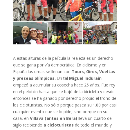
A estas alturas de la película la realeza es un derecho
que se gana por vía democrática. En ciclismo y en
España las urnas se llenan con
Tours, Giros, Vueltas
y preseas olímpicas.
Un tal
Miguel Indurain
empezó a acumular su cosecha hace 25 años. Fue rey
en el pelotón hasta que se bajó de la bicicleta y desde
entonces se ha ganado por derecho propio el trono de
los cicloturistas. No sólo porque pasea su 1.88 por casi
cualquier evento que se lo pide, sino porque en su
casa, en
Villava (antes en Bera)
lleva un cuarto de
siglo recibiendo
a cicloturistas
de todo el mundo y