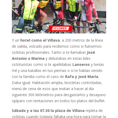
Y un
hotel como el Villava
, a 200 metros de la línea
de salida, volcado para recibirnos como si fuésemos
ciclistas profesionales. Tanto si te llamabas
José
Antonio o Marina
y debutabas en estas lides
cicloturistas como si te apellidabas
Lanseros
y tenías
mil y una batallas en tus piernas o si te habías venido
con la familia como el caso de
Rafa y José María
.
Daba igual. Habitación amplia, bicicletas controladas,
menú de cena de esos que invitan a hacer al día
siguiente 300 kilómetros para desgastarlos y desayuno
opíparo con tentaciones en todos los platos del buffet.
Sábado y a las 07.30 la plaza de Villava
repleta de
ciclistas cuando todavía faltaba una hora para tomar la