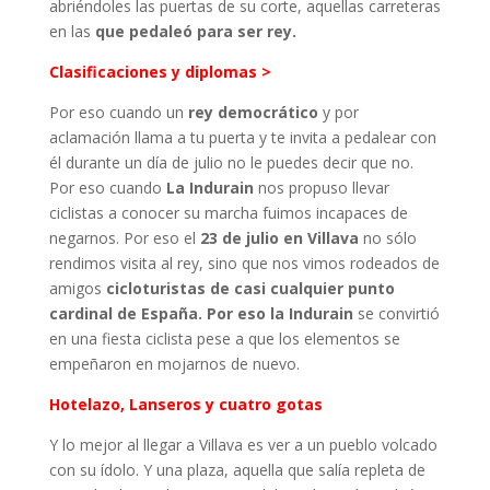
abriéndoles las puertas de su corte, aquellas carreteras
en las
que pedaleó para ser rey.
Clasificaciones y diplomas >
Por eso cuando un
rey democrático
y por
aclamación llama a tu puerta y te invita a pedalear con
él durante un día de julio no le puedes decir que no.
Por eso cuando
La Indurain
nos propuso llevar
ciclistas a conocer su marcha fuimos incapaces de
negarnos. Por eso el
23 de julio en Villava
no sólo
rendimos visita al rey, sino que nos vimos rodeados de
amigos
cicloturistas de casi cualquier punto
cardinal de España. Por eso la Indurain
se convirtió
en una fiesta ciclista pese a que los elementos se
empeñaron en mojarnos de nuevo.
Hotelazo, Lanseros y cuatro gotas
Y lo mejor al llegar a Villava es ver a un pueblo volcado
con su ídolo. Y una plaza, aquella que salía repleta de