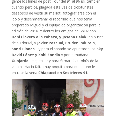
gente los lunes de post Tour del 91 al 96 (sí, también
cuando perdió), plagada esta vez de cicloturistas
deseosos de vestir su maillot, fotografiarse con el
ídolo y desenmarañar el recorrido que nos tenía
preparado Miguel y el equipo de organización para la
edición de 2016. Y dentro los amigos de Spiuk con
Dani Clavero a la cabeza, y Joseba Beloki
en busca
de su dorsal, y
Javier Pascual, Pruden Indurain,
Santi Blanco..
. y para el sábado se apuntaron los
Sky
David López y Xabi Zandio
y por la mañana
Guajardo
de speaker y para firmar el autobús de la
vuelta. Hacía falta muy poquito para que a uno le
entrase la vena
Chiapucci en Sestrieres 91.