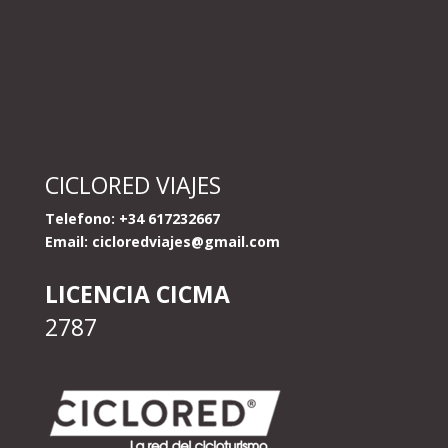
CICLORED VIAJES
Telefono: +34 617232667
Email:
cicloredviajes@gmail.com
LICENCIA CICMA
2787