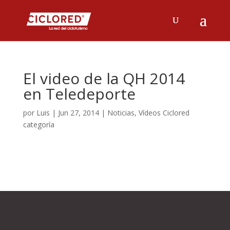
El video de la QH 2014
en Teledeporte
por
Luis
|
Jun 27, 2014
|
Noticias
,
Vídeos Ciclored
categoría