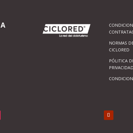
IA
CONDICION
CONTRATA
NORMAS DE
CICLORED
PÓLITICA D
PRIVACIDA
CONDICION