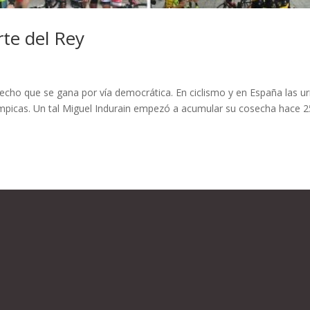
rte del Rey
derecho que se gana por vía democrática. En ciclismo y en España las u
límpicas. Un tal Miguel Indurain empezó a acumular su cosecha hace 2