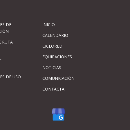
ES DE
INICIO
CIÓN
CALENDARIO
 RUTA
CICLORED
EQUIPACIONES
E
D
NOTICIAS
ES DE USO
COMUNICACIÓN
CONTACTA