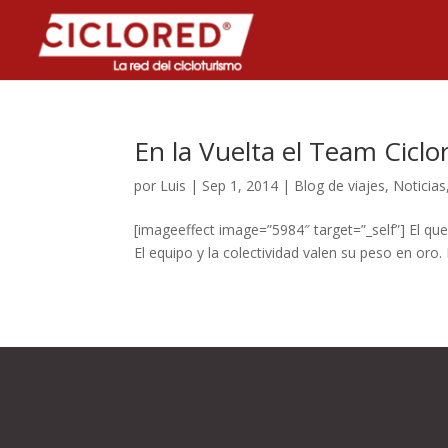
En la Vuelta el Team Ciclo
por
Luis
|
Sep 1, 2014
|
Blog de viajes
,
Noticias
[imageeffect image=”5984″ target=”_self”] El que
El equipo y la colectividad valen su peso en oro.