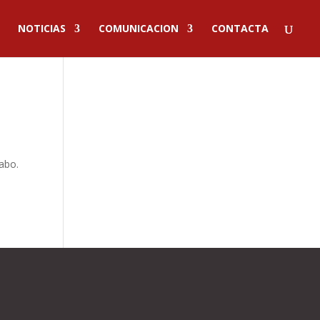
NOTICIAS
COMUNICACION
CONTACTA
rabo.