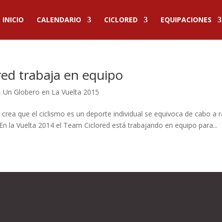
INICIO
CALENDARIO
CICLORED
EQUIPACIONES
red trabaja en equipo
,
Un Globero en La Vuelta 2015
 crea que el ciclismo es un deporte individual se equivoca de cabo a 
 En la Vuelta 2014 el Team Ciclored está trabajando en equipo para...