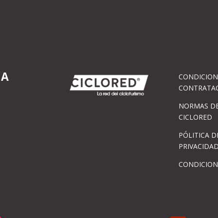
IA
CONDICION
CONTRATA
NORMAS DE
CICLORED
PÓLITICA D
PRIVACIDA
CONDICION