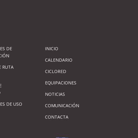
ES DE
INICIO
CIÓN
CALENDARIO
 RUTA
CICLORED
EQUIPACIONES
E
D
NOTICIAS
ES DE USO
COMUNICACIÓN
CONTACTA