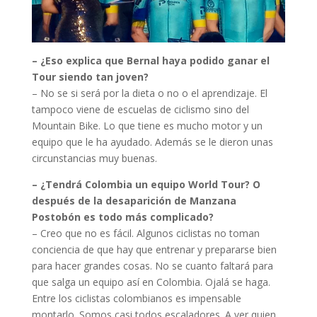
– ¿Eso explica que Bernal haya podido ganar el
Tour siendo tan joven?
– No se si será por la dieta o no o el aprendizaje. El
tampoco viene de escuelas de ciclismo sino del
Mountain Bike. Lo que tiene es mucho motor y un
equipo que le ha ayudado. Además se le dieron unas
circunstancias muy buenas.
– ¿Tendrá Colombia un equipo World Tour? O
después de la desaparición de Manzana
Postobón es todo más complicado?
– Creo que no es fácil. Algunos ciclistas no toman
conciencia de que hay que entrenar y prepararse bien
para hacer grandes cosas. No se cuanto faltará para
que salga un equipo así en Colombia. Ojalá se haga.
Entre los ciclistas colombianos es impensable
montarlo. Somos casi todos escaladores. A ver quien