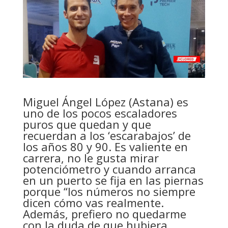
Miguel Ángel López (Astana) es
uno de los pocos escaladores
puros que quedan y que
recuerdan a los ‘escarabajos’ de
los años 80 y 90. Es valiente en
carrera, no le gusta mirar
potenciómetro y cuando arranca
en un puerto se fija en las piernas
porque “los números no siempre
dicen cómo vas realmente.
Además, prefiero no quedarme
con la duda de que hubiera