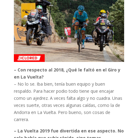
– Con respecto al 2018, ¿Qué le faltó en el Giro y
en La Vuelta?
– No lo se. Iba bien, tenía buen equipo y buen
respaldo. Para hacer podio todo tiene que encajar
como un ajedrez. A veces falta algo y no cuadra. Unas
veces suerte, otras veces algunas caídas, como la de
Andorra en La Vuelta. Pero bueno, son cosas de
carrera.
– La Vuelta 2019 fue divertida en ese aspecto. No
solo había que subir rápido, sino tomar