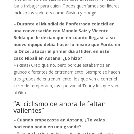
iba a trabajar para quien. Todos querríamos ser líderes.
Incluso los sprinters como Gaviria y Hodge.
– Durante el Mundial de Ponferrada coincidí en
una conversación con Manolo Saiz y Vicente
Belda que le decían que en cuanto llegase a su
nuevo equipo debía hacer lo mismo que Purito en
la Once, atacar el primer día al líder, en este
caso Nibali en Astana. ¿Lo hizo?
– (Risas) Creo que no, pero porque estábamos en
grupos diferentes de entrenamiento. Siempre se hacen
tres grupos de entrenamiento, los que van a correr el
inicio de temporada, los que van al Tour y los que van
al Giro.
“Al ciclismo de ahora le faltan
valientes”
– Cuando empezaste en Astana, ¿Te veías
haciendo podio en una grande?
– Siempre he sido optimista. Así que si me veía con