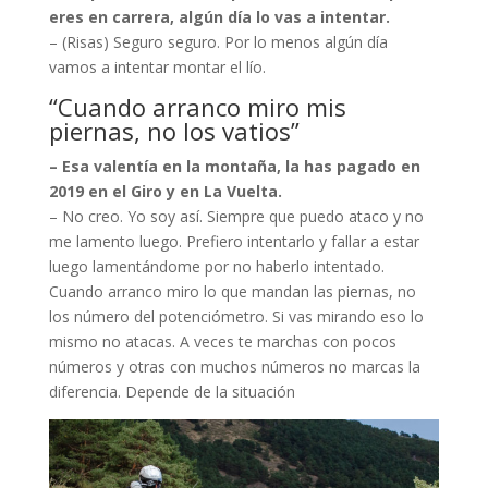
eres en carrera, algún día lo vas a intentar.
– (Risas) Seguro seguro. Por lo menos algún día
vamos a intentar montar el lío.
“Cuando arranco miro mis
piernas, no los vatios”
– Esa valentía en la montaña, la has pagado en
2019 en el Giro y en La Vuelta.
– No creo. Yo soy así. Siempre que puedo ataco y no
me lamento luego. Prefiero intentarlo y fallar a estar
luego lamentándome por no haberlo intentado.
Cuando arranco miro lo que mandan las piernas, no
los número del potenciómetro. Si vas mirando eso lo
mismo no atacas. A veces te marchas con pocos
números y otras con muchos números no marcas la
diferencia. Depende de la situación