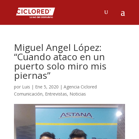
Miguel Angel López:
“Cuando ataco en un
puerto solo miro mis
piernas”
por
Luis
|
Ene 5, 2020
|
Agencia Ciclored
Comunicación
,
Entrevistas
,
Noticias