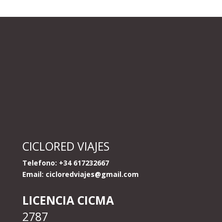
CICLORED VIAJES
Telefono: +34 617232667
Email:
cicloredviajes@gmail.com
LICENCIA CICMA
2787