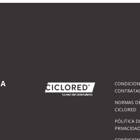
IA
CONDICION
CONTRATA
NORMAS DE
CICLORED
PÓLITICA D
PRIVACIDA
CONDICION