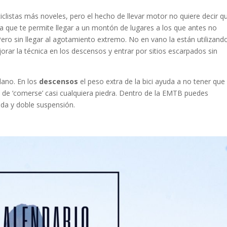
ciclistas más noveles, pero el hecho de llevar motor no quiere decir q
 que te permite llegar a un montón de lugares a los que antes no
Pero sin llegar al agotamiento extremo. No en vano la están utilizand
rar la técnica en los descensos y entrar por sitios escarpados sin
lano. En los
descensos
el peso extra de la bici ayuda a no tener que
 de ‘comerse’ casi cualquiera piedra. Dentro de la EMTB puedes
da y doble suspensión.