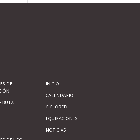
ES DE
INICIO
CIÓN
CALENDARIO
 RUTA
CICLORED
EQUIPACIONES
E
D
NOTICIAS
ES DE USO