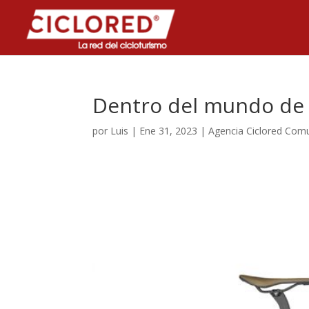
Dentro del mundo de l
por
Luis
|
Ene 31, 2023
|
Agencia Ciclored Com