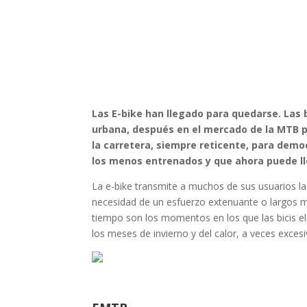
Las E-bike han llegado para quedarse. Las b
urbana, después en el mercado de la MTB pa
la carretera, siempre reticente, para dem
los menos entrenados y que ahora puede lleg
La e-bike transmite a muchos de sus usuarios la 
necesidad de un esfuerzo extenuante o largos m
tiempo son los momentos en los que las bicis elé
los meses de invierno y del calor, a veces excesi