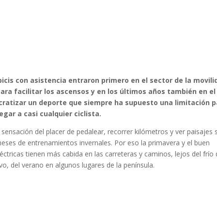
icis con asistencia entraron primero en el sector de la movili
ra facilitar los ascensos y en los últimos años también en el
ocratizar un deporte que siempre ha supuesto una limitación 
ar a casi cualquier ciclista.
sensación del placer de pedalear, recorrer kilómetros y ver paisajes 
eses de entrenamientos invernales. Por eso la primavera y el buen
ctricas tienen más cabida en las carreteras y caminos, lejos del frío
vo, del verano en algunos lugares de la península.