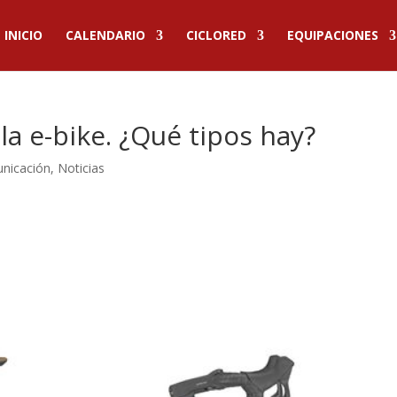
INICIO
CALENDARIO
CICLORED
EQUIPACIONES
a e-bike. ¿Qué tipos hay?
unicación
,
Noticias