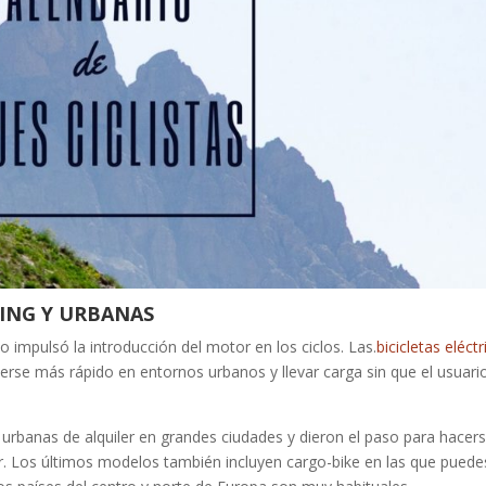
KING Y URBANAS
io impulsó la introducción del motor en los ciclos. Las.
bicicletas eléctr
se más rápido en entornos urbanos y llevar carga sin que el usuari
urbanas de alquiler en grandes ciudades y dieron el paso para hacer
zar. Los últimos modelos también incluyen cargo-bike en las que puede