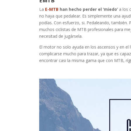
EMTB
La
E-MTB
han hecho perder el ‘miedo’
a los 
no haya que pedalear. Es simplemente una ayuda
podías. Con esfuerzo, si. Pedaleando, también. 
muchos ciclistas de MTB profesionales para mejo
necesitad de jugársela.
El motor no solo ayuda en los ascensos y en el l
complicarse mucho para trazar, ya que es capaz
encontrar casi la misma gama que con MTB, rígi