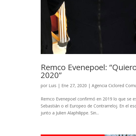
Remco Evenepoel: “Quiero
2020”
por
Luis
|
Ene 27, 2020
|
Agencia Ciclored Com
Remco Evenepoel confirmó en 2019 lo que se esp
Sebastián o el Europeo de Contrarreloj. En el es
junto a Julien Alaphilippe. Sin...