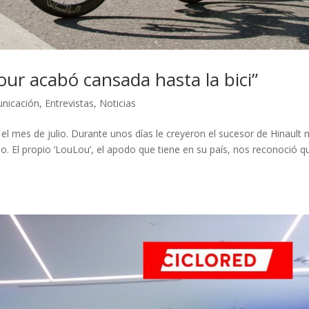
Tour acabó cansada hasta la bici”
unicación
,
Entrevistas
,
Noticias
e el mes de julio. Durante unos días le creyeron el sucesor de Hinault
. El propio ‘LouLou’, el apodo que tiene en su país, nos reconoció q