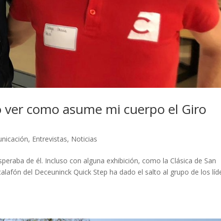
 ver como asume mi cuerpo el Giro
unicación
,
Entrevistas
,
Noticias
eraba de él. Incluso con alguna exhibición, como la Clásica de San
calafón del Deceuninck Quick Step ha dado el salto al grupo de los líd