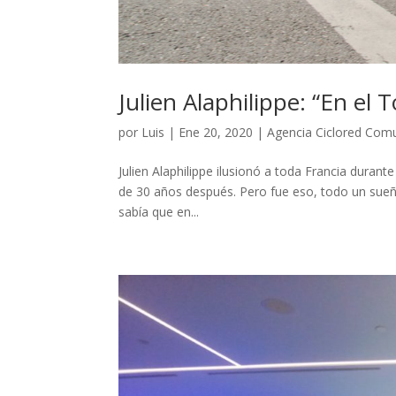
Julien Alaphilippe: “En el 
por
Luis
|
Ene 20, 2020
|
Agencia Ciclored Com
Julien Alaphilippe ilusionó a toda Francia durant
de 30 años después. Pero fue eso, todo un sueño
sabía que en...