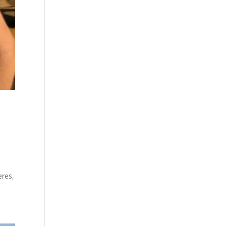
eres,