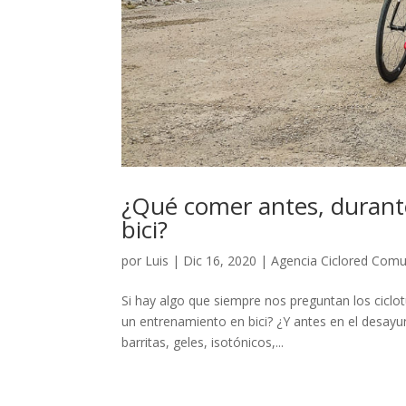
¿Qué comer antes, durant
bici?
por
Luis
|
Dic 16, 2020
|
Agencia Ciclored Comu
Si hay algo que siempre nos preguntan los ciclo
un entrenamiento en bici? ¿Y antes en el desa
barritas, geles, isotónicos,...