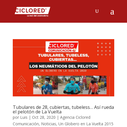
Tubulares de 28, cubiertas, tubeless… Así rueda
el pelotón de La Vuelta
por
Luis
|
Oct 28, 2020
|
Agencia Ciclored
Comunicación
,
Noticias
,
Un Globero en La Vuelta 2015