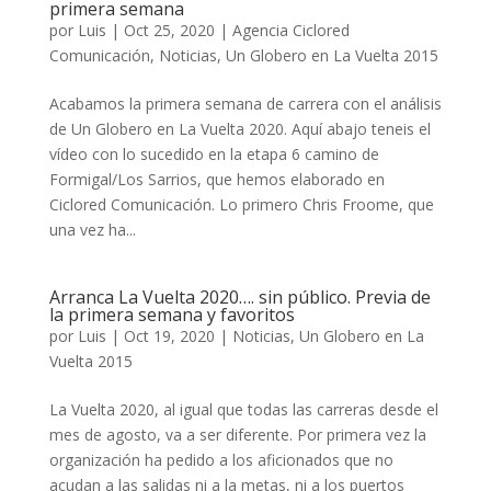
primera semana
por
Luis
|
Oct 25, 2020
|
Agencia Ciclored
Comunicación
,
Noticias
,
Un Globero en La Vuelta 2015
Acabamos la primera semana de carrera con el análisis
de Un Globero en La Vuelta 2020. Aquí abajo teneis el
vídeo con lo sucedido en la etapa 6 camino de
Formigal/Los Sarrios, que hemos elaborado en
Ciclored Comunicación. Lo primero Chris Froome, que
una vez ha...
Arranca La Vuelta 2020…. sin público. Previa de
la primera semana y favoritos
por
Luis
|
Oct 19, 2020
|
Noticias
,
Un Globero en La
Vuelta 2015
La Vuelta 2020, al igual que todas las carreras desde el
mes de agosto, va a ser diferente. Por primera vez la
organización ha pedido a los aficionados que no
acudan a las salidas ni a la metas, ni a los puertos