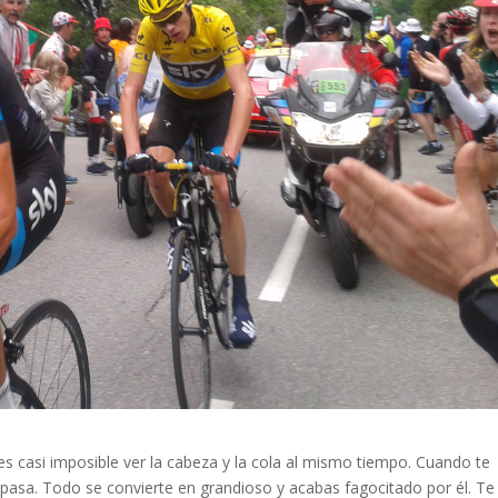
es casi imposible ver la cabeza y la cola al mismo tiempo. Cuando te
pasa. Todo se convierte en grandioso y acabas fagocitado por él. Te