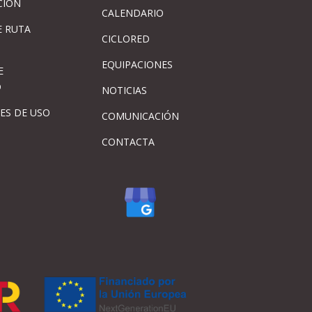
CIÓN
CALENDARIO
 RUTA
CICLORED
EQUIPACIONES
E
D
NOTICIAS
ES DE USO
COMUNICACIÓN
CONTACTA