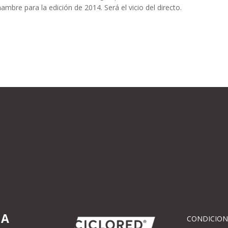
bre para la edición de 2014. Será el vicio del directo.
IA
CONDICION