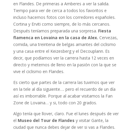
en Flandes. De primeras a Amberes a ver la salida.
Tiempo para ver de cerca a todos los favoritos e
incluso hacernos fotos con los corredores españoles.
Cortina y Erviti como siempre, de lo más cercanos.
Después teníamos preparada una sorpresa.
Fiesta
flamenca en Lovaina en la casa de Alex.
Cervezas,
comida, una treintena de belgas amantes del ciclismo
y una casa entre el Keizesberg y el Decouplann. Es
decir, que podíamos ver la carrera hasta 12 veces en
directo y meternos de lleno en la pasión con la que se
vive el ciclismo en Flandes.
Es cierto que partes de la carrera las tuvimos que ver
en la tele al día siguiente…. pero el recuerdo de un día
así es imborrable. Porque al acabar visitamos la Fan
Zone de Lovaina… y si, todo con 20 grados.
Algo tenía que llover, claro. Fue el lunes después de ver
el
Museo del Tour de Flandes
y visitar Gante, la
ciudad que nunca debes dejar de ver si vas a Flandes.