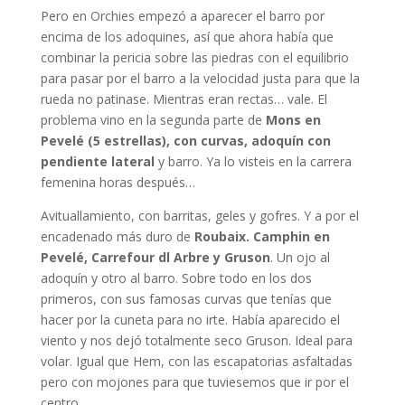
Pero en Orchies empezó a aparecer el barro por
encima de los adoquines, así que ahora había que
combinar la pericia sobre las piedras con el equilibrio
para pasar por el barro a la velocidad justa para que la
rueda no patinase. Mientras eran rectas… vale. El
problema vino en la segunda parte de
Mons en
Pevelé (5 estrellas), con curvas, adoquín con
pendiente lateral
y barro. Ya lo visteis en la carrera
femenina horas después…
Avituallamiento, con barritas, geles y gofres. Y a por el
encadenado más duro de
Roubaix. Camphin en
Pevelé, Carrefour dl Arbre y Gruson
. Un ojo al
adoquín y otro al barro. Sobre todo en los dos
primeros, con sus famosas curvas que tenías que
hacer por la cuneta para no irte. Había aparecido el
viento y nos dejó totalmente seco Gruson. Ideal para
volar. Igual que Hem, con las escapatorias asfaltadas
pero con mojones para que tuviesemos que ir por el
centro.