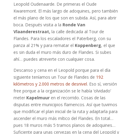
Leopold Oudenaarde. De primeras el Oude
Kwaremont. El más largo de adoquines, pero también
el más plano de los que son en subida. Así, para abrir
boca. Después visita a la
Ronde Van
Vlaanderestraat,
la calle dedicada al Tour de
Flandes. Para los escaladores el Paterberg, con su
panza al 21% y para rematar el
Koppenberg
, el que
es sin duda el muro más duro de Flandes. Si subes
ahí… puedes atreverte con cualquier cosa.
Descanso y cena en el Leopold porque para el día
siguiente teníamos un Tour de Flandes de
192
kilómetros y 2.000 metros de desnivel
. Eso sí, versión
free porque a la organización se le había ‘olvidado’
meter
Kapelmuur
en el recorrido. Cosas de las
disputas entre municipios flamencos. Así que tuvimos
que modificar el plan inicial de la ruta y adaptarla para
ascender el muro más mítico del Flandes. En total…
pues 18 muros más 5 tramos planos de adoquines…
Suficiente para unas cervezas en la cena del Leopold y