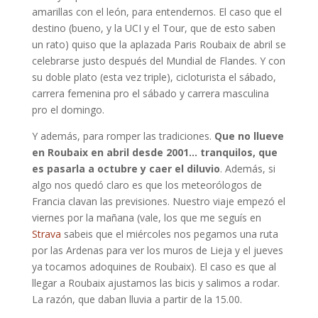
amarillas con el león, para entendernos. El caso que el
destino (bueno, y la UCI y el Tour, que de esto saben
un rato) quiso que la aplazada Paris Roubaix de abril se
celebrarse justo después del Mundial de Flandes. Y con
su doble plato (esta vez triple), cicloturista el sábado,
carrera femenina pro el sábado y carrera masculina
pro el domingo.
Y además, para romper las tradiciones.
Que no llueve
en Roubaix en abril desde 2001… tranquilos, que
es pasarla a octubre y caer el diluvio
. Además, si
algo nos quedó claro es que los meteorólogos de
Francia clavan las previsiones. Nuestro viaje empezó el
viernes por la mañana (vale, los que me seguís en
Strava
sabeis que el miércoles nos pegamos una ruta
por las Ardenas para ver los muros de Lieja y el jueves
ya tocamos adoquines de Roubaix). El caso es que al
llegar a Roubaix ajustamos las bicis y salimos a rodar.
La razón, que daban lluvia a partir de la 15.00.