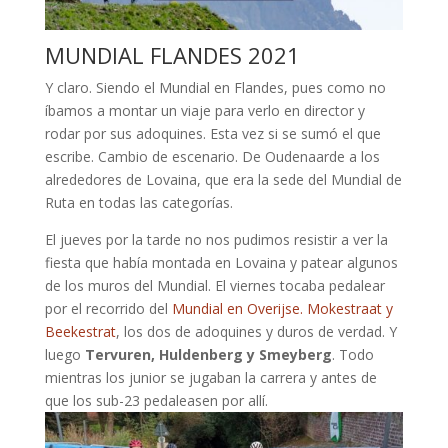
MUNDIAL FLANDES 2021
Y claro. Siendo el Mundial en Flandes, pues como no
íbamos a montar un viaje para verlo en director y
rodar por sus adoquines. Esta vez si se sumó el que
escribe. Cambio de escenario. De Oudenaarde a los
alrededores de Lovaina, que era la sede del Mundial de
Ruta en todas las categorías.
El jueves por la tarde no nos pudimos resistir a ver la
fiesta que había montada en Lovaina y patear algunos
de los muros del Mundial. El viernes tocaba pedalear
por el recorrido del
Mundial en Overijse. Mokestraat y
Beekestrat
, los dos de adoquines y duros de verdad. Y
luego
Tervuren, Huldenberg y Smeyberg
. Todo
mientras los junior se jugaban la carrera y antes de
que los sub-23 pedaleasen por allí.