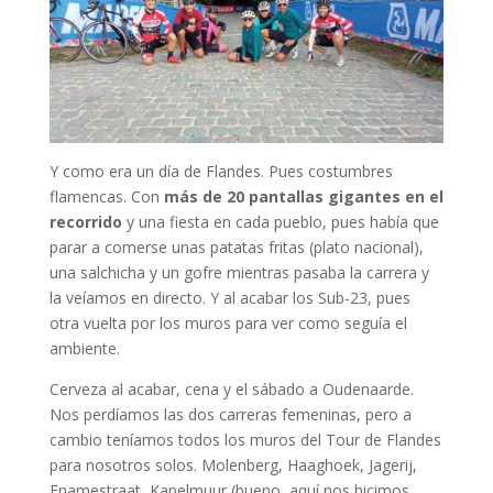
Y como era un día de Flandes. Pues costumbres
flamencas. Con
más de 20 pantallas gigantes en el
recorrido
y una fiesta en cada pueblo, pues había que
parar a comerse unas patatas fritas (plato nacional),
una salchicha y un gofre mientras pasaba la carrera y
la veíamos en directo. Y al acabar los Sub-23, pues
otra vuelta por los muros para ver como seguía el
ambiente.
Cerveza al acabar, cena y el sábado a Oudenaarde.
Nos perdíamos las dos carreras femeninas, pero a
cambio teníamos todos los muros del Tour de Flandes
para nosotros solos. Molenberg, Haaghoek, Jagerij,
Enamestraat, Kapelmuur (bueno, aquí nos hicimos