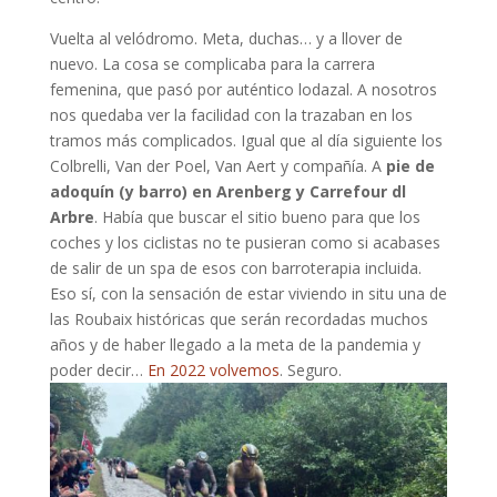
Vuelta al velódromo. Meta, duchas… y a llover de
nuevo. La cosa se complicaba para la carrera
femenina, que pasó por auténtico lodazal. A nosotros
nos quedaba ver la facilidad con la trazaban en los
tramos más complicados. Igual que al día siguiente los
Colbrelli, Van der Poel, Van Aert y compañía. A
pie de
adoquín (y barro) en Arenberg y Carrefour dl
Arbre
. Había que buscar el sitio bueno para que los
coches y los ciclistas no te pusieran como si acabases
de salir de un spa de esos con barroterapia incluida.
Eso sí, con la sensación de estar viviendo in situ una de
las Roubaix históricas que serán recordadas muchos
años y de haber llegado a la meta de la pandemia y
poder decir…
En 2022 volvemos
. Seguro.