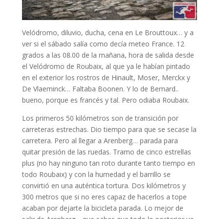
Velódromo, diluvio, ducha, cena en Le Brouttoux… y a
ver si el sábado salía como decía meteo France. 12
grados a las 08.00 de la mañana, hora de salida desde
el Velódromo de Roubaix, al que ya le habían pintado
en el exterior los rostros de Hinault, Moser, Merckx y
De Vlaeminck… Faltaba Boonen. Y lo de Bernard..
bueno, porque es francés y tal. Pero odiaba Roubaix.
Los primeros 50 kilómetros son de transición por
carreteras estrechas. Dio tiempo para que se secase la
carretera. Pero al llegar a Arenberg… parada para
quitar presión de las ruedas. Tramo de cinco estrellas
plus (no hay ninguno tan roto durante tanto tiempo en
todo Roubaix) y con la humedad y el barrillo se
convirtió en una auténtica tortura. Dos kilómetros y
300 metros que si no eres capaz de hacerlos a tope
acaban por dejarte la bicicleta parada. Lo mejor de