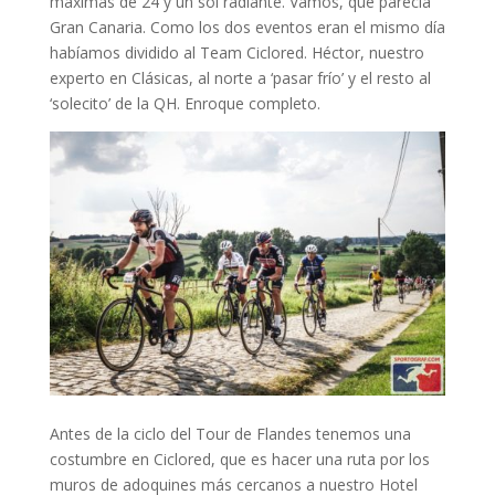
máximas de 24 y un sol radiante. Vamos, que parecía
Gran Canaria. Como los dos eventos eran el mismo día
habíamos dividido al Team Ciclored. Héctor, nuestro
experto en Clásicas, al norte a ‘pasar frío’ y el resto al
‘solecito’ de la QH. Enroque completo.
Antes de la ciclo del Tour de Flandes tenemos una
costumbre en Ciclored, que es hacer una ruta por los
muros de adoquines más cercanos a nuestro Hotel