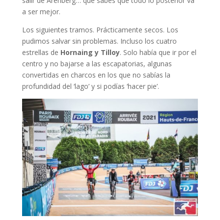
salir de Arenberg… que sabes que todo lo posterior va
a ser mejor.
Los siguientes tramos. Prácticamente secos. Los
pudimos salvar sin problemas. Incluso los cuatro
estrellas de
Hornaing y Tilloy
. Solo había que ir por el
centro y no bajarse a las escapatorias, algunas
convertidas en charcos en los que no sabías la
profundidad del ‘lago’ y si podías ‘hacer pie’.