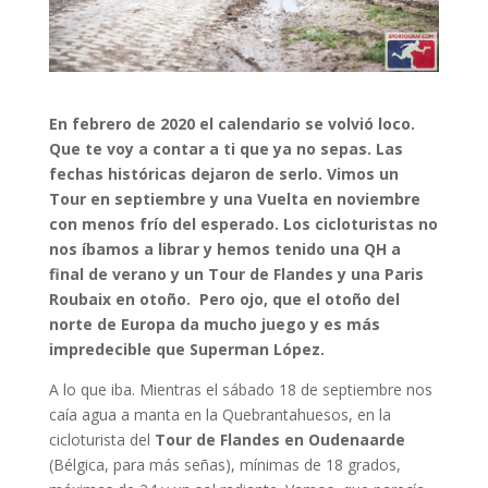
En febrero de 2020 el calendario se volvió loco.
Que te voy a contar a ti que ya no sepas. Las
fechas históricas dejaron de serlo. Vimos un
Tour en septiembre y una Vuelta en noviembre
con menos frío del esperado. Los cicloturistas no
nos íbamos a librar y hemos tenido una QH a
final de verano y un Tour de Flandes y una Paris
Roubaix en otoño. Pero ojo, que el otoño del
norte de Europa da mucho juego y es más
impredecible que Superman López.
A lo que iba. Mientras el sábado 18 de septiembre nos
caía agua a manta en la Quebrantahuesos, en la
cicloturista del
Tour de Flandes en Oudenaarde
(Bélgica, para más señas), mínimas de 18 grados,