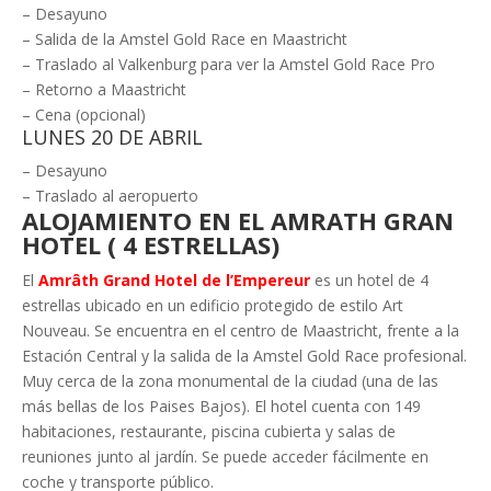
– Desayuno
– Salida de la Amstel Gold Race en Maastricht
– Traslado al Valkenburg para ver la Amstel Gold Race Pro
– Retorno a Maastricht
– Cena (opcional)
LUNES 20 DE ABRIL
– Desayuno
– Traslado al aeropuerto
ALOJAMIENTO EN EL AMRATH GRAN
HOTEL ( 4 ESTRELLAS)
El
Amrâth Grand Hotel de l’Empereur
es un hotel de 4
estrellas ubicado en un edificio protegido de estilo Art
Nouveau. Se encuentra en el centro de Maastricht, frente a la
Estación Central y la salida de la Amstel Gold Race profesional.
Muy cerca de la zona monumental de la ciudad (una de las
más bellas de los Paises Bajos). El hotel cuenta con 149
habitaciones, restaurante, piscina cubierta y salas de
reuniones junto al jardín. Se puede acceder fácilmente en
coche y transporte público.