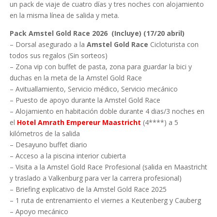
un pack de viaje de cuatro días y tres noches con alojamiento
en la misma línea de salida y meta.
Pack Amstel Gold Race 2026 (Incluye) (17/20 abril)
– Dorsal asegurado a la
Amstel Gold Race
Cicloturista con
todos sus regalos (Sin sorteos)
– Zona vip con buffet de pasta, zona para guardar la bici y
duchas en la meta de la Amstel Gold Race
– Avituallamiento, Servicio médico, Servicio mecánico
– Puesto de apoyo durante la Amstel Gold Race
– Alojamiento en habitación doble durante 4 dias/3 noches en
el
Hotel Amrath Empereur Maastricht
(4****) a 5
kilómetros de la salida
– Desayuno buffet diario
– Acceso a la piscina interior cubierta
– Visita a la Amstel Gold Race Profesional (salida en Maastricht
y traslado a Valkenburg para ver la carrera profesional)
– Briefing explicativo de la Amstel Gold Race 2025
– 1 ruta de entrenamiento el viernes a Keutenberg y Cauberg
– Apoyo mecánico