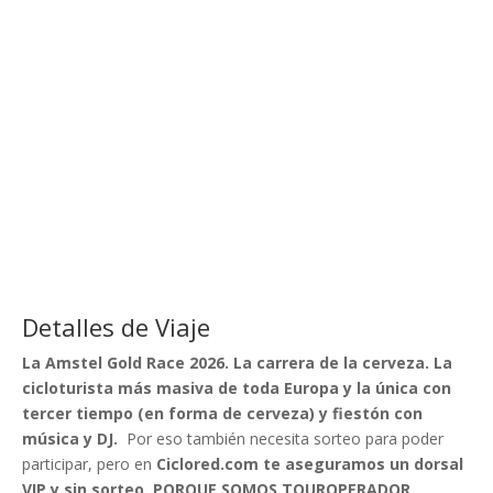
Detalles de Viaje
La Amstel Gold Race 2026. La carrera de la cerveza. La
cicloturista más masiva de toda Europa y la única con
tercer tiempo (en forma de cerveza) y fiestón con
música y DJ.
Por eso también necesita sorteo para poder
participar, pero en
Ciclored.com te aseguramos un dorsal
VIP y sin sorteo. PORQUE SOMOS TOUROPERADOR