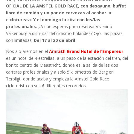
OFICIAL DE LA AMSTEL GOLD RACE, con desayuno, buffet
libre de comida y un par de cervezas al acabar la
cicloturista. Y el domingo la cita con los/las
profesionales
.
¿A qué esperas para reservar y venir a
Valkenburg a disfrutar del ciclismo holandés? Ojo.. las plazas
son limitadas.
Del 17 al 20 de abril
Nos alojaremos en el
Amrâth Grand Hotel de l’Empereur
es un hotel de 4 estrellas, a un paso de la estación del tren, del
bonito centro de Maastricht, donde es la salida de las dos
carreras profesionales y a solo 5 kilómetros de Berg en
Terbligt, donde acaba y empieza la Amstel Gold Race
cicloturista en sus 6 diferentes recorridos.