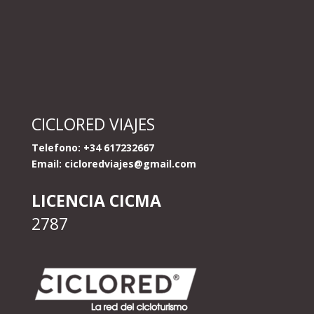
CICLORED VIAJES
Telefono: +34 617232667
Email:
cicloredviajes@gmail.com
LICENCIA CICMA
2787