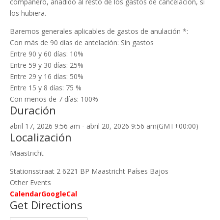
compañero, añadido al resto de los gastos de cancelación, si
los hubiera.
Baremos generales aplicables de gastos de anulación *:
Con más de 90 días de antelación: Sin gastos
Entre 90 y 60 días: 10%
Entre 59 y 30 días: 25%
Entre 29 y 16 días: 50%
Entre 15 y 8 días: 75 %
Con menos de 7 días: 100%
Duración
abril 17, 2026
9:56 am
-
abril 20, 2026
9:56 am
(GMT+00:00)
Localización
Maastricht
Stationsstraat 2 6221 BP Maastricht Países Bajos
Other Events
Calendar
GoogleCal
Get Directions