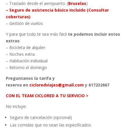
– Traslado desde el aeropuerto. (
Bruselas
)
– Seguro de asistencia básico incluido (Consultar
coberturas)
– Gestión de vuelos
Y para que todo te sea más fácil
te podemos incluir estos
extras
:
– Bicicleta de alquiler
– Noches extra.
– Habitación individual
– Retorno el domingo
Preguntanos la tarifa y
reserva en
cicloredviajes@gmail.com
y 617232667
CON EL TEAM CICLORED A TU SERVICIO >
No incluye:
Seguro de cancelación (opcional)
Las comidas que no sean las especificados