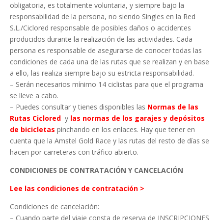
obligatoria, es totalmente voluntaria, y siempre bajo la
responsabilidad de la persona, no siendo Singles en la Red
S.L./Ciclored responsable de posibles daños o accidentes
producidos durante la realización de las actividades. Cada
persona es responsable de asegurarse de conocer todas las
condiciones de cada una de las rutas que se realizan y en base
a ello, las realiza siempre bajo su estricta responsabilidad.
– Serán necesarios mínimo 14 ciclistas para que el programa
se lleve a cabo.
– Puedes consultar y tienes disponibles las
Normas de las
Rutas Ciclored
y
las normas de los garajes y depósitos
de bicicletas
pinchando en los enlaces. Hay que tener en
cuenta que la Amstel Gold Race y las rutas del resto de días se
hacen por carreteras con tráfico abierto.
CONDICIONES DE CONTRATACIÓN Y CANCELACIÓN
Lee las condiciones de contratación >
Condiciones de cancelación:
– Cuando parte del viaje consta de reserva de INSCRIPCIONES