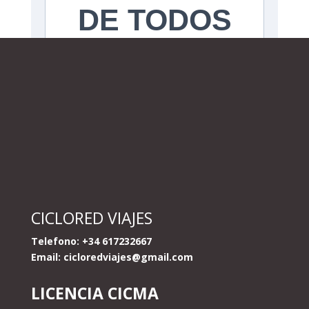
CICLORED VIAJES
Telefono: +34 617232667
Email:
cicloredviajes@gmail.com
LICENCIA CICMA