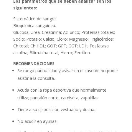
Los parámetros que se deben analizar son los
siguientes:
Sistemático de sangre.
Bioquímica sanguínea:
Glucosa; Urea; Creatinina; Ac. úrico; Proteínas totales;
Sodio; Potasio; Calcio; Cloro; Magnesio; Triglicéridos;
Ch total; Ch HDL; GOT; GPT; GGT; LDH; Fosfatasa
alcalina; Bilirrubina total; Hierro; Ferritina.
RECOMENDACIONES
Se ruega puntualidad y avisar en el caso de no poder
asistir a la consulta.
Acuda con la ropa deportiva que normalmente
utiliza; pantalón corto, camiseta, zapatillas.
Tiene a su disposición vestuario y ducha.
No acudir en ayunas.