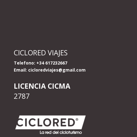
CICLORED VIAJES
Telefono: +34 617232667
Email:
cicloredviajes@gmail.com
LICENCIA CICMA
2787