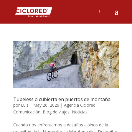
Tubeless o cubierta en puertos de montaña
por
Luis
|
May 26, 2026
|
Agencia Ciclored
Comunicación
,
Blog de viajes
,
Noticias
Cuando nos enfrentamos a desafíos alpinos de la
magnitud de la Marmotte, la Maratona dles Dolomites