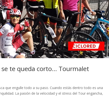
a se te queda corto… Tourmalet
esca que engulle todo a su paso. Cuando estás dentro todo es una
uilidad. La pasión de la velocidad y el stress del Tour engancha,