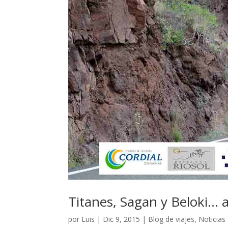
Titanes, Sagan y Beloki… a
por
Luis
|
Dic 9, 2015
|
Blog de viajes
,
Noticias