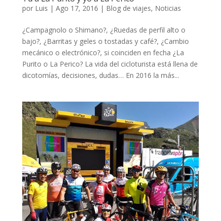
por
Luis
|
Ago 17, 2016
|
Blog de viajes
,
Noticias
¿Campagnolo o Shimano?, ¿Ruedas de perfil alto o
bajo?, ¿Barritas y geles o tostadas y café?, ¿Cambio
mecánico o electrónico?, si coinciden en fecha ¿La
Purito o La Perico? La vida del cicloturista está llena de
dicotomías, decisiones, dudas… En 2016 la más...