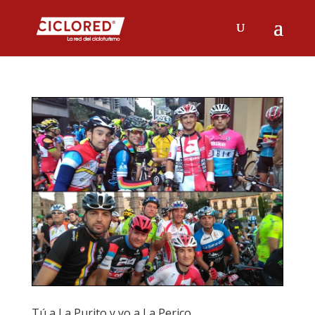
Tú a La Purito y yo a La Perico