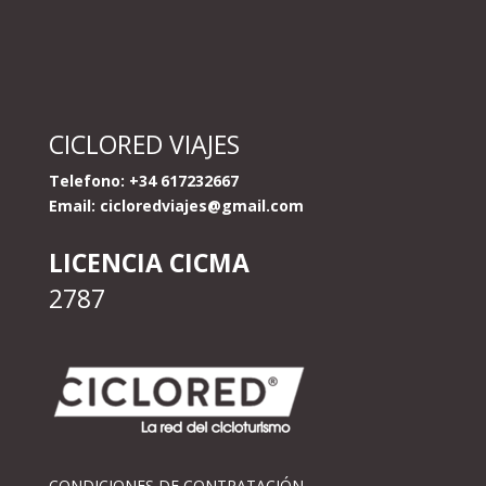
CICLORED VIAJES
Telefono: +34 617232667
Email:
cicloredviajes@gmail.com
LICENCIA CICMA
2787
CONDICIONES DE CONTRATACIÓN