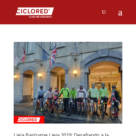
Lieja Bastogne Lieja 2019: Desafiando a la