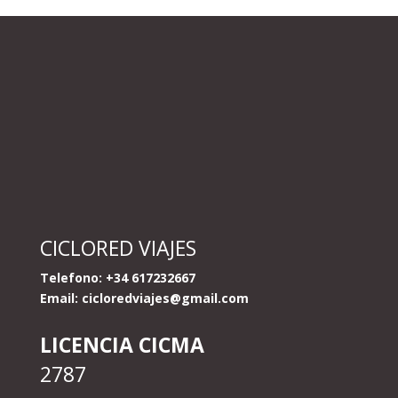
CICLORED VIAJES
Telefono: +34 617232667
Email:
cicloredviajes@gmail.com
LICENCIA CICMA
2787