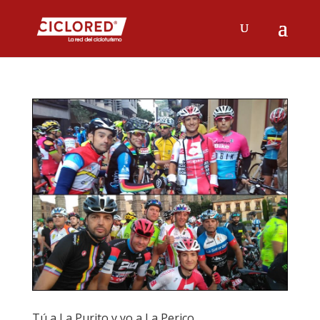
Tú a La Purito y yo a La Perico