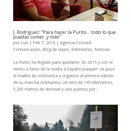
J. Rodríguez: “Para hacer la Purito… todo lo que
puedas comer, y más”
por
Luis
|
Feb 7, 2016
|
Agencia Ciclored
Comunicación
,
Blog de viajes
,
Entrevistas
,
Noticias
La Purito ha llegado para quedarse. En 2015 y con el
viento a favor de la Vuelta a España Joaquim se puso
el maillot de cicloturista y organizó al primera edición
de su marcha cicloturista. Un reto de 145 kilómetros,
5.200 metros de desnivel y seis puertos por...