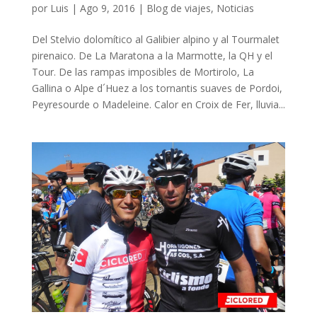
por
Luis
|
Ago 9, 2016
|
Blog de viajes
,
Noticias
Del Stelvio dolomítico al Galibier alpino y al Tourmalet
pirenaico. De La Maratona a la Marmotte, la QH y el
Tour. De las rampas imposibles de Mortirolo, La
Gallina o Alpe d´Huez a los tornantis suaves de Pordoi,
Peyresourde o Madeleine. Calor en Croix de Fer, lluvia...