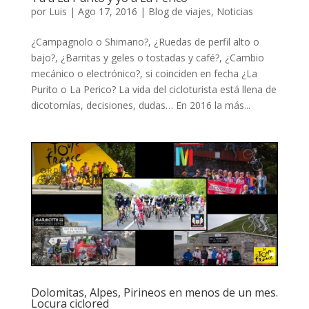
por
Luis
|
Ago 17, 2016
|
Blog de viajes
,
Noticias
¿Campagnolo o Shimano?, ¿Ruedas de perfil alto o
bajo?, ¿Barritas y geles o tostadas y café?, ¿Cambio
mecánico o electrónico?, si coinciden en fecha ¿La
Purito o La Perico? La vida del cicloturista está llena de
dicotomías, decisiones, dudas… En 2016 la más...
Dolomitas, Alpes, Pirineos en menos de un mes.
Locura ciclored