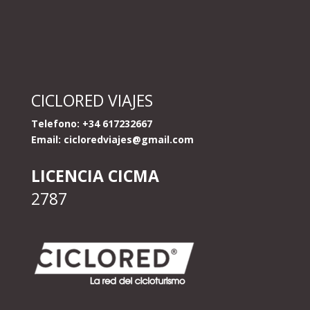
CICLORED VIAJES
Telefono: +34 617232667
Email:
cicloredviajes@gmail.com
LICENCIA CICMA
2787