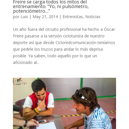
Freire se carga todos los mitos del
entrenamiento: “Yo, ni pulsómetro,
potenciómetro…”
por
Luis
|
May 21, 2014
|
Entrevistas
,
Noticias
Un año fuera del circuito profesional ha hecho a Óscar
Freire pasarse a la versión cicloturista de nuestro
deporte así que desde Cicloredcomunicación teníamos
que pedirle los trucos para andar lo más deprisa
posible. Ya saben, todo aquello por lo que un
aficionado al...