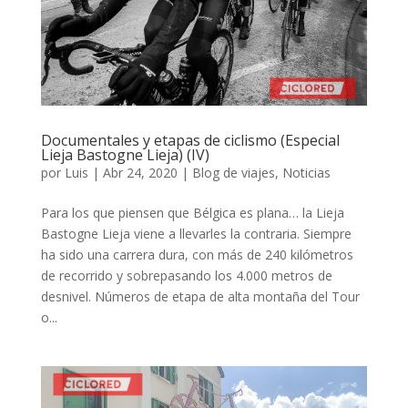
Documentales y etapas de ciclismo (Especial
Lieja Bastogne Lieja) (IV)
por
Luis
|
Abr 24, 2020
|
Blog de viajes
,
Noticias
Para los que piensen que Bélgica es plana… la Lieja
Bastogne Lieja viene a llevarles la contraria. Siempre
ha sido una carrera dura, con más de 240 kilómetros
de recorrido y sobrepasando los 4.000 metros de
desnivel. Números de etapa de alta montaña del Tour
o...