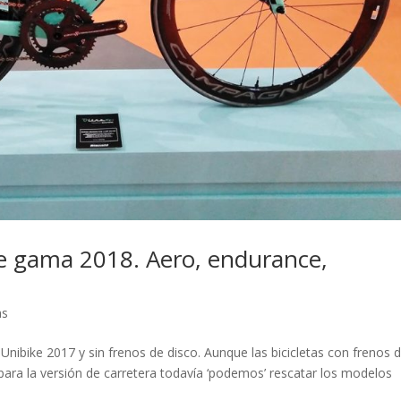
ope gama 2018. Aero, endurance,
as
nibike 2017 y sin frenos de disco. Aunque las bicicletas con frenos 
 para la versión de carretera todavía ‘podemos’ rescatar los modelos