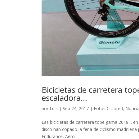
Bicicletas de carretera t
escaladora…
por
Luis
|
Sep 24, 2017
|
Fotos Ciclored
,
Notici
Las bicicletas de carretera tope gama 2018… en U
disco han copado la feria de ciclismo madrileña
Endurance, Aero...