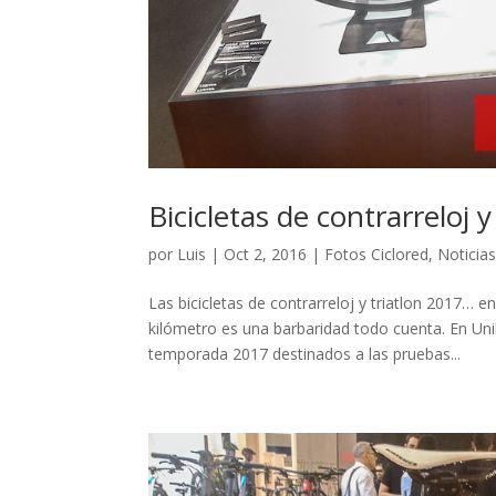
Bicicletas de contrarreloj y
por
Luis
|
Oct 2, 2016
|
Fotos Ciclored
,
Noticia
Las bicicletas de contrarreloj y triatlon 2017…
kilómetro es una barbaridad todo cuenta. En Un
temporada 2017 destinados a las pruebas...