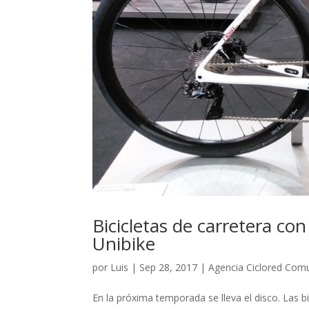
Bicicletas de carretera con
Unibike
por
Luis
|
Sep 28, 2017
|
Agencia Ciclored Com
En la próxima temporada se lleva el disco. Las b