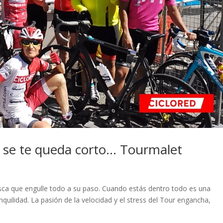
a se te queda corto… Tourmalet
esca que engulle todo a su paso. Cuando estás dentro todo es una
uilidad. La pasión de la velocidad y el stress del Tour engancha,