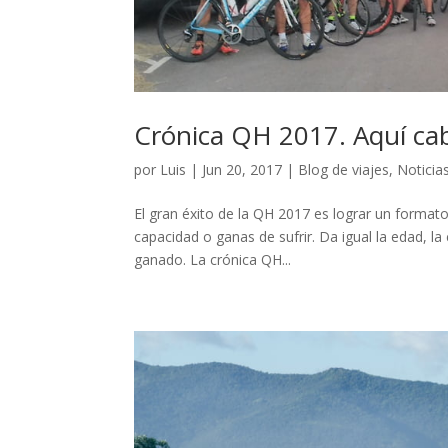
Crónica QH 2017. Aquí cab
por
Luis
|
Jun 20, 2017
|
Blog de viajes
,
Noticia
El gran éxito de la QH 2017 es lograr un formato
capacidad o ganas de sufrir. Da igual la edad, la 
ganado. La crónica QH...