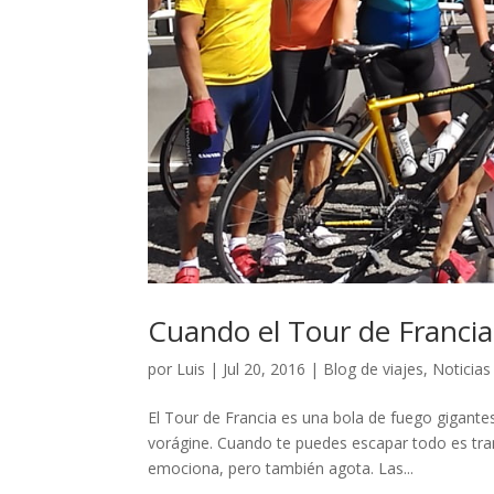
Cuando el Tour de Franci
por
Luis
|
Jul 20, 2016
|
Blog de viajes
,
Noticias
El Tour de Francia es una bola de fuego gigant
vorágine. Cuando te puedes escapar todo es tranq
emociona, pero también agota. Las...