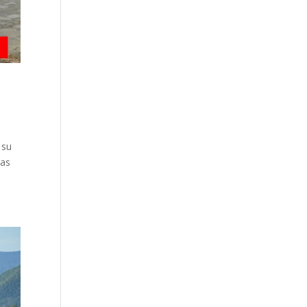
 su
yas