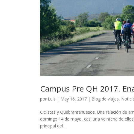
Campus Pre QH 2017. Ena
por
Luis
|
May 16, 2017
|
Blog de viajes
,
Notici
Ciclistas y Quebrantahuesos. Una relación de am
domingo 14 de mayo, casi una veintena de ellos c
principal del...