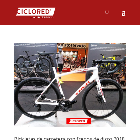
Bicicletas de carretera con frenos de disco 2018.