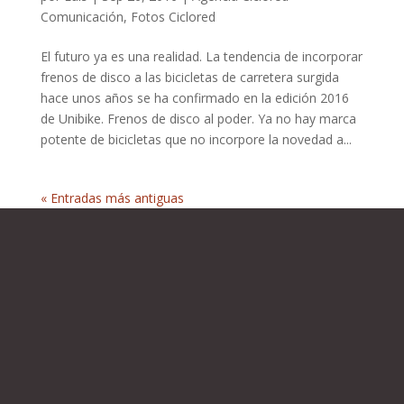
Comunicación
,
Fotos Ciclored
El futuro ya es una realidad. La tendencia de incorporar
frenos de disco a las bicicletas de carretera surgida
hace unos años se ha confirmado en la edición 2016
de Unibike. Frenos de disco al poder. Ya no hay marca
potente de bicicletas que no incorpore la novedad a...
« Entradas más antiguas