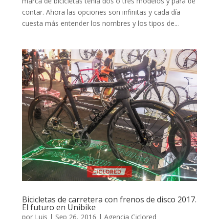
marca de bicicletas tenía dos o tres modelos y para de
contar. Ahora las opciones son infinitas y cada día
cuesta más entender los nombres y los tipos de...
Bicicletas de carretera con frenos de disco 2017.
El futuro en Unibike
por
Luis
|
Sep 26, 2016
|
Agencia Ciclored