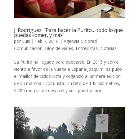
J. Rodríguez: “Para hacer la Purito… todo lo que
puedas comer, y más”
por
Luis
|
Feb 7, 2016
|
Agencia Ciclored
Comunicación
,
Blog de viajes
,
Entrevistas
,
Noticias
La Purito ha llegado para quedarse. En 2015 y con el
viento a favor de la Vuelta a España Joaquim se puso
el maillot de cicloturista y organizó al primera edición
de su marcha cicloturista. Un reto de 145 kilómetros,
5.200 metros de desnivel y seis puertos por...