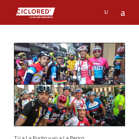
Tú a La Purito y yo a La Perico