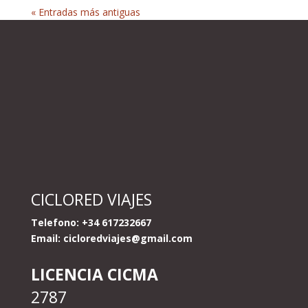
« Entradas más antiguas
CICLORED VIAJES
Telefono: +34 617232667
Email:
cicloredviajes@gmail.com
LICENCIA CICMA
2787