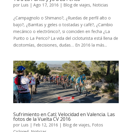
por
Luis
|
Ago 17, 2016
|
Blog de viajes
,
Noticias
¿Campagnolo o Shimano?, ¿Ruedas de perfil alto o
bajo?, ¿Barritas y geles o tostadas y café?, ¿Cambio
mecánico o electrónico?, si coinciden en fecha ¿La
Purito o La Perico? La vida del cicloturista está llena de
dicotomías, decisiones, dudas… En 2016 la más...
Sufrimiento en Catí; Velocidad en Valencia. Las
fotos de la Vuelta CV 2016
por
Luis
|
Feb 12, 2016
|
Blog de viajes
,
Fotos
Ciclored
,
Noticias