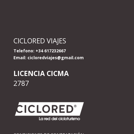
CICLORED VIAJES
Telefono: +34 617232667
Email:
cicloredviajes@gmail.com
LICENCIA CICMA
2787