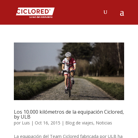
Los 10.000 kilómetros de la equipación Ciclored,
by ULB
por
Luis
|
Oct 16, 2015
|
Blog de viajes
,
Noticias
La equipación del Team Ciclored fabricada por ULB ha