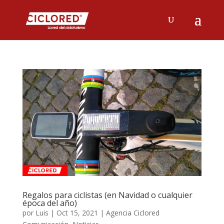
Regalos para ciclistas (en Navidad o cualquier
época del año)
por
Luis
|
Oct 15, 2021
|
Agencia Ciclored