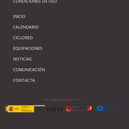
CONDICIONES DE USO
INICIO
CALENDARIO
CICLORED
EQUIPACIONES
NOTICIAS
COMUNICACIÓN
CONTACTA