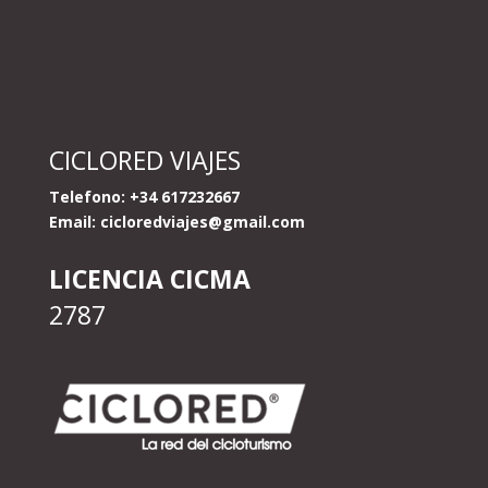
CICLORED VIAJES
Telefono: +34 617232667
Email:
cicloredviajes@gmail.com
LICENCIA CICMA
2787