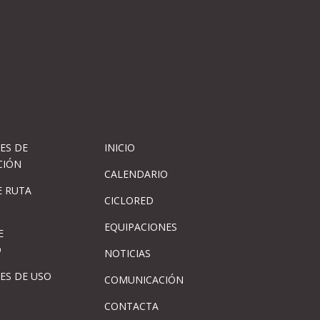
ES DE
INICIO
CIÓN
CALENDARIO
 RUTA
CICLORED
EQUIPACIONES
E
D
NOTICIAS
ES DE USO
COMUNICACIÓN
CONTACTA