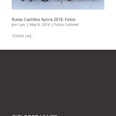
Rutas Castillos Ayora 2016. Fotos
por
Luis
|
May 8, 2016
|
Fotos Ciclored
TODAS LAS...