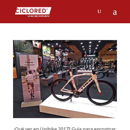
¿Qué ver en Unibike 2017? Guía para encontrar