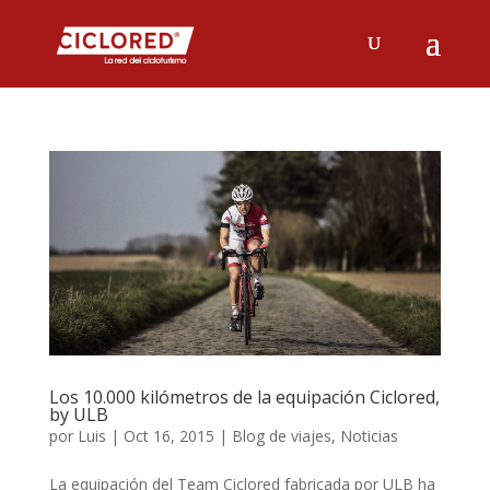
Los 10.000 kilómetros de la equipación Ciclored,
by ULB
por
Luis
|
Oct 16, 2015
|
Blog de viajes
,
Noticias
La equipación del Team Ciclored fabricada por ULB ha