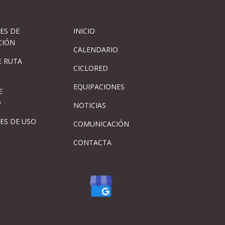
ES DE
INICIO
CIÓN
CALENDARIO
 RUTA
CICLORED
EQUIPACIONES
E
D
NOTICIAS
ES DE USO
COMUNICACIÓN
CONTACTA