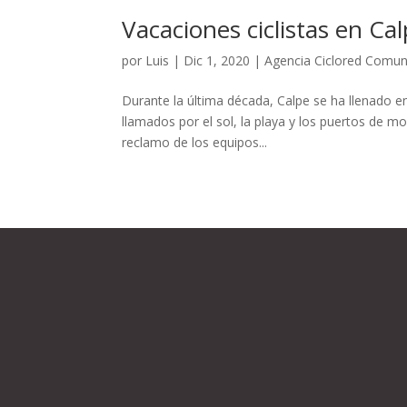
Vacaciones ciclistas en C
por
Luis
|
Dic 1, 2020
|
Agencia Ciclored Comun
Durante la última década, Calpe se ha llenado en
llamados por el sol, la playa y los puertos de m
reclamo de los equipos...