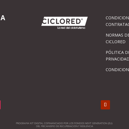
IA
CONDICION
CONTRATA
NORMAS DE
CICLORED
PÓLITICA D
PRIVACIDA
CONDICION