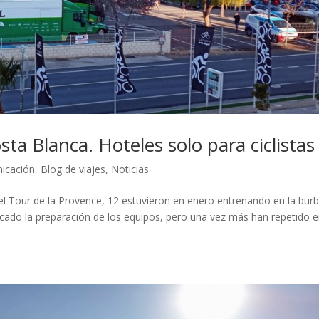
osta Blanca. Hoteles solo para ciclistas
nicación
,
Blog de viajes
,
Noticias
el Tour de la Provence, 12 estuvieron en enero entrenando en la bur
licado la preparación de los equipos, pero una vez más han repetido 