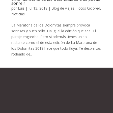
sonreir
por
Luis
|
Jul 13, 2018
|
Blog de viajes
,
Fotos Ciclored
,
Noticias
La Maratona de los Dolomitas siempre provoca
sonrisas y buen rollo. Da igual la edición que sea.. El
paraje engancha. Pero si además tienes un sol
radiante como el de esta edición de La Maratona de
los Dolomitas 2018 hace que todo fluya. Te despiertas
rodeado de...