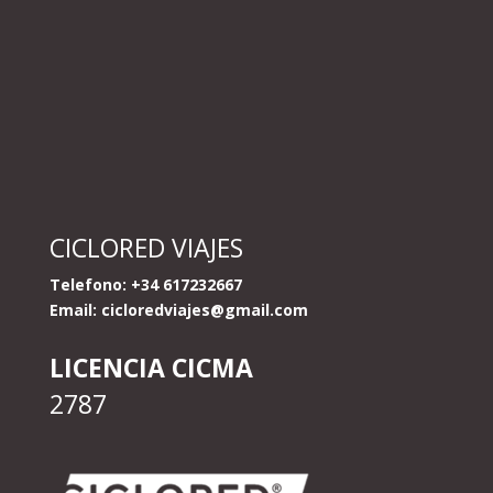
CICLORED VIAJES
Telefono: +34 617232667
Email:
cicloredviajes@gmail.com
LICENCIA CICMA
2787