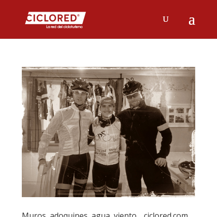
Muros, adoquines, agua, viento… ciclored.com