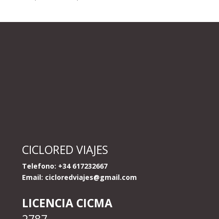
CICLORED VIAJES
Telefono: +34 617232667
Email:
cicloredviajes@gmail.com
LICENCIA CICMA