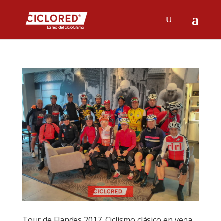
Tour de Flandes 2017. Ciclismo clásico en vena