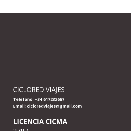
CICLORED VIAJES
Telefono: +34 617232667
Email:
cicloredviajes@gmail.com
LICENCIA CICMA